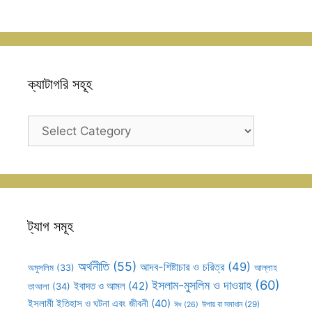
ক্যাটাগরি সহূহ
ক্যাটাগরি
সহূহ
ট্যাগ সমূহ
অর্থনীতি
(55)
আদব-শিষ্টাচার ও চরিত্র
(49)
আল্লাহ
অমুসলিম
(33)
ইসলাম-মুসলিম ও দাওয়াহ
(60)
ইবাদত ও আমল
(42)
তাআলা
(34)
ইসলামী ইতিহাস ও ঘটনা এবং জীবনী
(40)
উপায় বা সমাধান
(29)
ঈদ
(26)