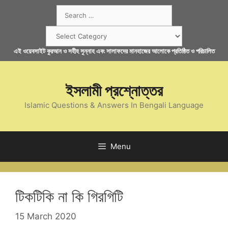
Skip
Search
to
for:
content
Categories
এই ওয়েবসাইট কুরআন ও সহীহ সুন্নাহ এবং সালাফদের মানহাজের আলোকে প্রতিষ্ঠিত ও পরিচালিত
ইসলামী প্রশ্নোত্তর
Islamic Questions & Answers In Bengali Language
Menu
টিকটিকি না কি গিরগিটি
15 March 2020