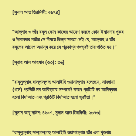
[সুনান আত তিরমিজী: ২৬৭৪]
“আল্লাহ ও তাঁর রসূল কোন কাজের আদেশ করলে কোন ঈমানদার পুরুষ
ও ঈমানদার নারীর সে বিষয়ে ভিন্ন ক্ষমতা নেই যে, আল্লাহ ও তাঁর
রসূলের আদেশ অমান্য করে সে প্রকাশ্য পথভ্রষ্ট তায় পতিত হয়।”
[সূরাহ আল আহযাব (৩৩): ৩৬]
“রাসূলুল্লাহ সাল্লাল্লাহু আলাইহি ওয়াসাল্লাম বলেছেন, সাবধান!
(ধর্মে) প্রতিটি নব আবিষ্কার সম্পর্কে! কারণ প্রতিটি নব আবিষ্কার
হলো বিদ‘আত এবং প্রতিটি বিদ‘আত হলো ভ্রষ্টতা।”
[সুনান আবূ দাউদ: ৪৬০৭, সুনান আত তিরমিজী: ২৬৭৬]
“রাসূলুল্লাহ সাল্লাল্লাহু আলাইহি ওয়াসাল্লাম তাঁর এক খুতবায়