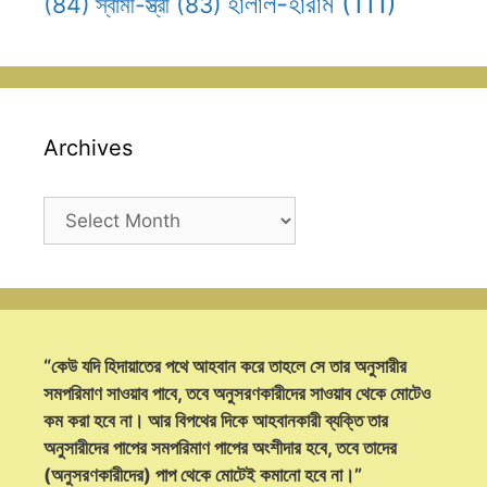
হালাল-হারাম
(111)
(84)
স্বামী-স্ত্রী
(83)
Archives
Archives
“কেউ যদি হিদায়াতের পথে আহবান করে তাহলে সে তার অনুসারীর
সমপরিমাণ সাওয়াব পাবে, তবে অনুসরণকারীদের সাওয়াব থেকে মোটেও
কম করা হবে না। আর বিপথের দিকে আহবানকারী ব্যক্তি তার
অনুসারীদের পাপের সমপরিমাণ পাপের অংশীদার হবে, তবে তাদের
(অনুসরণকারীদের) পাপ থেকে মোটেই কমানো হবে না।”