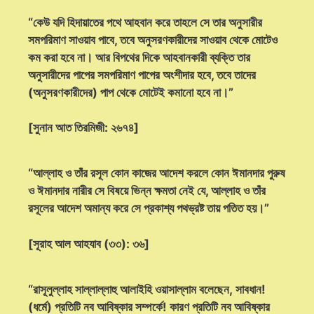
“কেউ যদি হিদায়াতের পথে আহবান করে তাহলে সে তার অনুসারীর
সমপরিমাণ সাওয়াব পাবে, তবে অনুসরণকারীদের সাওয়াব থেকে মোটেও
কম করা হবে না। আর বিপথের দিকে আহবানকারী ব্যক্তি তার
অনুসারীদের পাপের সমপরিমাণ পাপের অংশীদার হবে, তবে তাদের
(অনুসরণকারীদের) পাপ থেকে মোটেই কমানো হবে না।”
[সুনান আত তিরমিজী: ২৬৭৪]
“আল্লাহ ও তাঁর রসূল কোন কাজের আদেশ করলে কোন ঈমানদার পুরুষ
ও ঈমানদার নারীর সে বিষয়ে ভিন্ন ক্ষমতা নেই যে, আল্লাহ ও তাঁর
রসূলের আদেশ অমান্য করে সে প্রকাশ্য পথভ্রষ্ট তায় পতিত হয়।”
[সূরাহ আল আহযাব (৩৩): ৩৬]
“রাসূলুল্লাহ সাল্লাল্লাহু আলাইহি ওয়াসাল্লাম বলেছেন, সাবধান!
(ধর্মে) প্রতিটি নব আবিষ্কার সম্পর্কে! কারণ প্রতিটি নব আবিষ্কার