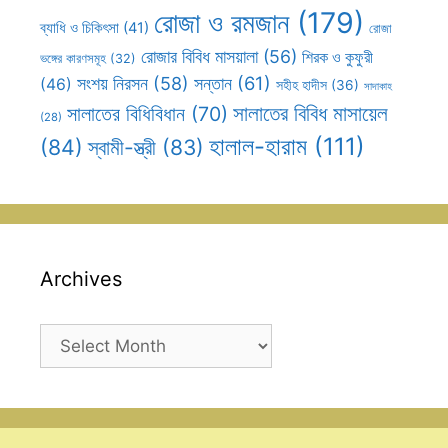
রোজা ও রমজান
(179)
ব্যাধি ও চিকিৎসা
(41)
রোজা
রোজার বিবিধ মাসয়ালা
(56)
শিরক ও কুফুরী
ভঙ্গের কারণসমূহ
(32)
সন্তান
(61)
সংশয় নিরসন
(58)
(46)
সহীহ হাদীস
(36)
সাদাকাহ
সালাতের বিবিধ মাসায়েল
সালাতের বিধিবিধান
(70)
(28)
হালাল-হারাম
(111)
(84)
স্বামী-স্ত্রী
(83)
Archives
Archives