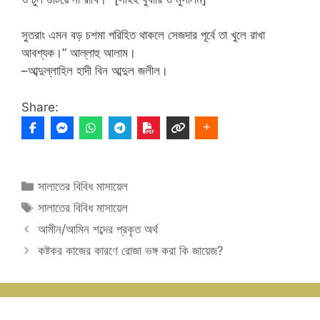
সুতরাং এমন বড় চশমা পরিহিত থাকলে সেজদার পূর্বে তা খুলে রাখা
আবশ্যক।” আল্লাহু আলাম।
–আব্দুল্লাহিল হাদী বিন আব্দুল জলীল।
Share:
Categories
সালাতের বিবিধ মাসায়েল
Tags
সালাতের বিবিধ মাসায়েল
আমীন/আমিন শব্দের প্রকৃত অর্থ
কষ্টকর কাজের কারণে রোজা ভঙ্গ করা কি জায়েজ?