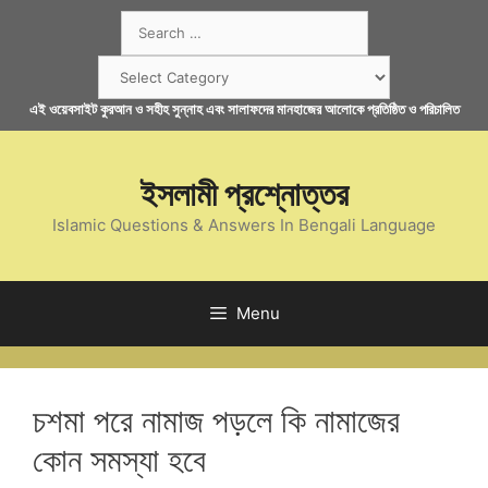
Skip
Search
to
for:
content
Categories
এই ওয়েবসাইট কুরআন ও সহীহ সুন্নাহ এবং সালাফদের মানহাজের আলোকে প্রতিষ্ঠিত ও পরিচালিত
ইসলামী প্রশ্নোত্তর
Islamic Questions & Answers In Bengali Language
Menu
চশমা পরে নামাজ পড়লে কি নামাজের
কোন সমস্যা হবে