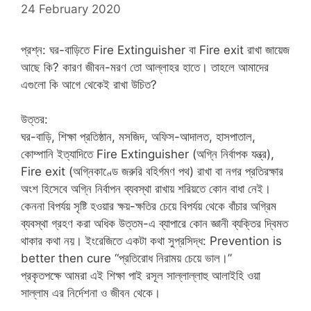
24 February 2020
প্রশ্ন: ঘর-বাড়িতে Fire Extinguisher বা Fire exit রাখা জায়েজ
আছে কি? কারণ জীবন-মরণ তো আল্লাহর হাতে। তাহলে আমাদের
এগুলো কি আগে থেকেই রাখা উচিত?
উত্তর:
ঘর-বাড়ি, শিক্ষা প্রতিষ্ঠান, মসজিদ, অফিস-আদালত, হাসপাতাল,
কোম্পানি ইত্যাদিতে Fire Extinguisher (অগ্নি নির্বাপক যন্ত্র),
Fire exit (অগ্নিকাণ্ডে জরুরি বহির্গমণ পথ) রাখা বা নগর প্রতিরক্ষার
অংশ হিসেবে অগ্নি নির্বাপন ব্যবস্থা রাখায় শরিয়তে কোন বাধা নেই।
কেননা বিপর্যয় সৃষ্টি হওয়ার ক্ষয়-ক্ষতির চেয়ে বিপর্যয় থেকে বাঁচার অগ্রিম
ব্যবস্থা গ্রহণ করা অধিক উত্তম-এ ব্যাপারে কোন জ্ঞানী ব্যক্তির দ্বিমত
থাকার কথা নয়। ইংরেজিতে একটা কথা সুপ্রসিদ্ধ: Prevention is
better then cure “প্রতিরোধ নিরাময় চেয়ে ভাল।”
প্রকৃতপক্ষে আমরা এই শিক্ষা পাই রসূল সাল্লাল্লাহু আলাইহি ওয়া
সাল্লাম এর নির্দেশনা ও জীবন থেকে।