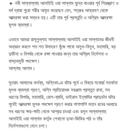
🔸 নবী সাল্লাল্লাহু আলাইহি ওয়া সাল্লাম যুদ্ধে যাওয়ার পূর্ব শিরস্ত্রাণ ও
বর্ম দ্বারা পুরো শরীর আবৃত করেছেন যেন, শত্রুর আক্রমণ থেকে
আত্মরক্ষা করা সম্ভব হয়। এটি তার পূর্ব প্রস্তুতি ও অগ্রিম আত্মরক্ষা
মূলক ব্যবস্থা।
এভাবে আমরা রাসূলুল্লাহ সাল্লাল্লাহু আলাইহি ওয়া সাল্লামের জীবনী
অধ্যয়ন করলে শত শত উদাহরণ খুঁজে পাবো অসুখ-বিসুখ, মহামারি, বড়
দুর্ঘটনা ও বিপর্যয় থেকে রক্ষা পাওয়ার জন্য তার অগ্রিম নির্দেশনা ও
বাস্তবমুখী পদক্ষেপ।
আল্লাহু আলাম।
সুতরাং আমাদের কর্তব্য, অগ্নিকাণ্ড ঘটার পূর্বে এ বিষয়ে সবোর্চ্চ সতর্কতা
মূলক ব্যবস্থা গ্রহণ, অগ্নি প্রতিরোধক সরঞ্জাম প্রস্তুত রাখা, সব
ধরণের বিপর্যয়, মহামারি, রোগ-ব্যাধি, ভাইরাস ইত্যাদির প্রাদুর্ভাব ঘটার
পূর্বেই আত্মরক্ষা মূলক পদক্ষেপ গ্রহণ করার পাশাপাশি মহান রবের দরবারে
সব ধরণের ক্ষয়-ক্ষতি থেকে আশ্রয় চাওয়া এবং রসূল সাল্লাল্লাহু
আলাইহি ওয়া সাল্লাম কর্তৃক শেখানো দুআ-জিকির পাঠ ও তাঁর
নির্দেশনাগুলো মেনে চলা।