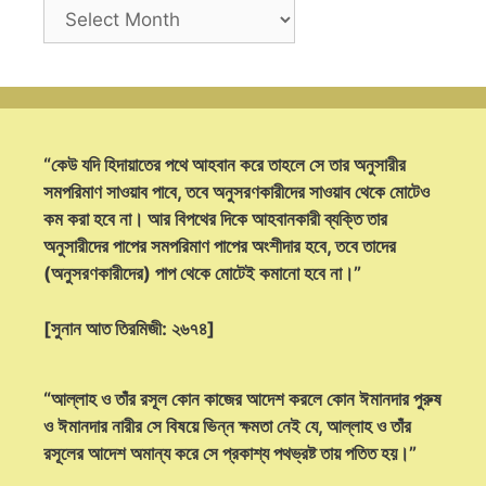
Archives
“কেউ যদি হিদায়াতের পথে আহবান করে তাহলে সে তার অনুসারীর
সমপরিমাণ সাওয়াব পাবে, তবে অনুসরণকারীদের সাওয়াব থেকে মোটেও
কম করা হবে না। আর বিপথের দিকে আহবানকারী ব্যক্তি তার
অনুসারীদের পাপের সমপরিমাণ পাপের অংশীদার হবে, তবে তাদের
(অনুসরণকারীদের) পাপ থেকে মোটেই কমানো হবে না।”
[সুনান আত তিরমিজী: ২৬৭৪]
“আল্লাহ ও তাঁর রসূল কোন কাজের আদেশ করলে কোন ঈমানদার পুরুষ
ও ঈমানদার নারীর সে বিষয়ে ভিন্ন ক্ষমতা নেই যে, আল্লাহ ও তাঁর
রসূলের আদেশ অমান্য করে সে প্রকাশ্য পথভ্রষ্ট তায় পতিত হয়।”