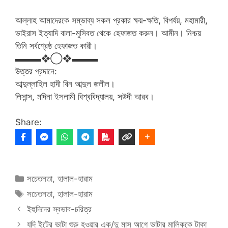
আল্লাহ আমাদেরকে সম্ভাব্য সকল প্রকার ক্ষয়-ক্ষতি, বিপর্যয়, মহামারী,
ভাইরাস ইত্যাদি বালা-মুসিবত থেকে হেফাজত করুন। আমীন। নিশ্চয়
তিনি সর্বশ্রেষ্ঠ হেফাজত কারী।
▬▬▬❖◯❖▬▬▬
উত্তর প্রদানে:
আব্দুল্লাহিল হাদী বিন আব্দুল জলীল।
লিসান্স, মদিনা ইসলামী বিশ্ববিদ্যালয়, সউদী আরব।
Share:
Categories
সচেতনতা
,
হালাল-হারাম
Tags
সচেতনতা
,
হালাল-হারাম
ইহুদিদের স্বভাব-চরিত্র
যদি ইটের ভাটা শুরু হওয়ার এক/দু মাস আগে ভাটার মালিককে টাকা