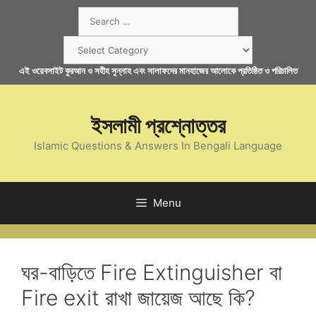
Skip
Search
to
for:
content
Categories
এই ওয়েবসাইট কুরআন ও সহীহ সুন্নাহ এবং সালাফদের মানহাজের আলোকে প্রতিষ্ঠিত ও পরিচালিত
ইসলামী প্রশ্নোত্তর
Islamic Questions & Answers In Bengali Language
Menu
ঘর-বাড়িতে Fire Extinguisher বা
Fire exit রাখা জায়েজ আছে কি?