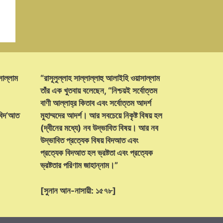
সাল্লাম
“রাসূলুল্লাহ সাল্লাল্লাহু আলাইহি ওয়াসাল্লাম
তাঁর এক খুতবায় বলেছেন, “নিশ্চয়ই সর্বোত্তম
বাণী আল্লাহ্‌র কিতাব এবং সর্বোত্তম আদর্শ
 বিদ‘আত
মুহাম্মদের আদর্শ। আর সবচেয়ে নিকৃষ্ট বিষয় হল
(দ্বীনের মধ্যে) নব উদ্ভাবিত বিষয়। আর নব
উদ্ভাবিত প্রত্যেক বিষয় বিদআত এবং
প্রত্যেক বিদআত হল ভ্রষ্টতা এবং প্রত্যেক
ভ্রষ্টতার পরিণাম জাহান্নাম।”
[সুনান আন-নাসায়ী: ১৫৭৮]