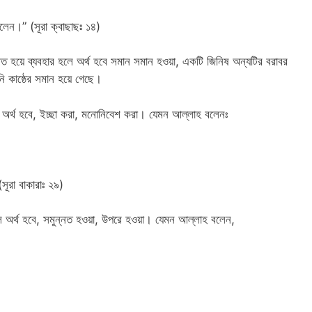
ছলেন।” (সূরা ক্বাছাছঃ ১৪)
 বলা হয় (استوى الماء والعتبة) পানি কাষ্ঠের সমান হয়ে গেছে।
িত হয়ে আসলে অর্থ হবে, ইচ্ছা করা, মনোনিবেশ করা। যেমন আল্লাহ বলেনঃ
রা বাকারাঃ ২৯)
লিত হয়ে আসলে অর্থ হবে, সমুন্নত হওয়া, উপরে হওয়া। যেমন আল্লাহ বলেন,