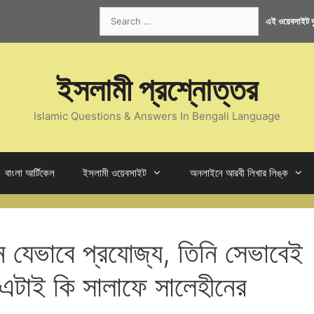
Search
এই ওয়েবসাইট কু
for:
ইসলামী প্রশ্নোত্তর
Islamic Questions & Answers In Bengali Language
বাংলা আর্টিকেল
ইসলামী ওয়েবসাইট
অনলাইনে আরবী লিখার লিঙ্ক
 যেভাবে প্রযোজ্য, তিনি সেভাবেই
টাই কি সালাফে সালেহীনের