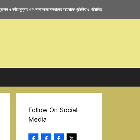
রআন ও সহীহ সুন্নাহ এবং সালাফদের মানহাজের আলোকে প্রতিষ্ঠিত ও পরিচালিত
Follow On Social
Media