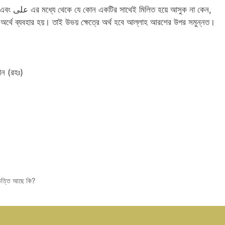
 অর্থে ব্যবহার হয়। তাই উভয় ক্ষেত্রে অর্থ হবে আল্লাহ আরশের উপর সমুন্নত।
ীন (রহঃ)
িত্তি আছে কি?