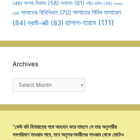
সন্তান
(61)
সংশয় নিরসন
(58)
(46)
সহীহ হাদীস
(36)
সাদাকাহ
সালাতের বিবিধ মাসায়েল
সালাতের বিধিবিধান
(70)
(28)
হালাল-হারাম
(111)
(84)
স্বামী-স্ত্রী
(83)
Archives
Archives
“কেউ যদি হিদায়াতের পথে আহবান করে তাহলে সে তার অনুসারীর
সমপরিমাণ সাওয়াব পাবে, তবে অনুসরণকারীদের সাওয়াব থেকে মোটেও